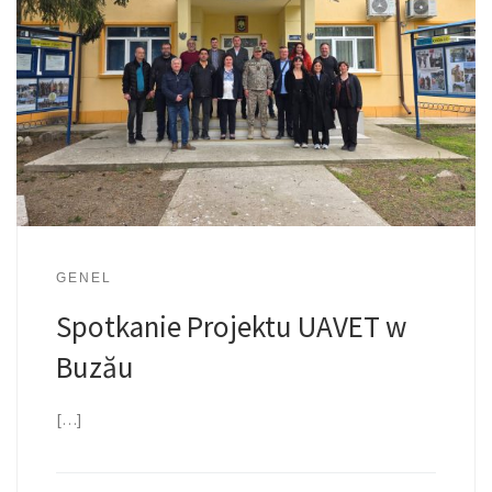
GENEL
Spotkanie Projektu UAVET w
Buzău
[…]