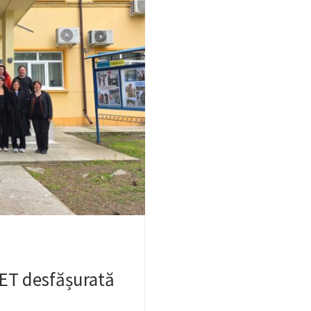
VET desfășurată