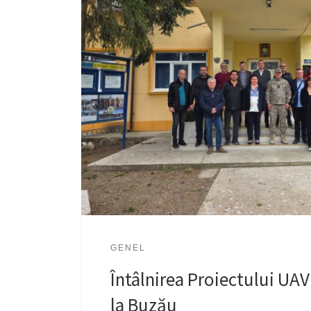
GENEL
Întâlnirea Proiectului UA
la Buzău