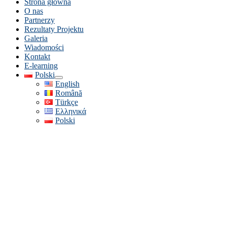
Strona główna
O nas
Partnerzy
Rezultaty Projektu
Galeria
Wiadomości
Kontakt
E-learning
Polski
English
Română
Türkçe
Ελληνικά
Polski