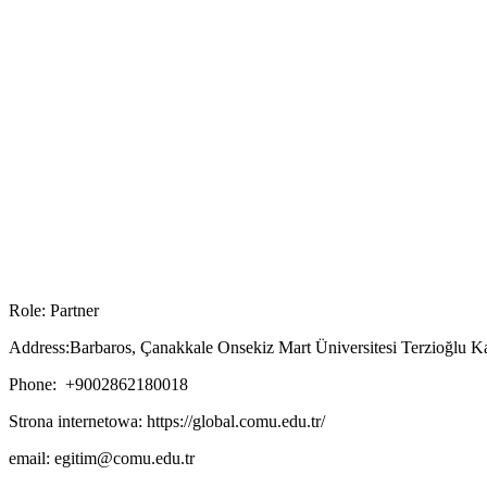
Role: Partner
Address:Barbaros, Çanakkale Onsekiz Mart Üniversitesi Terzioğlu 
Phone: +9002862180018
Strona internetowa: https://global.comu.edu.tr/
email: egitim@comu.edu.tr