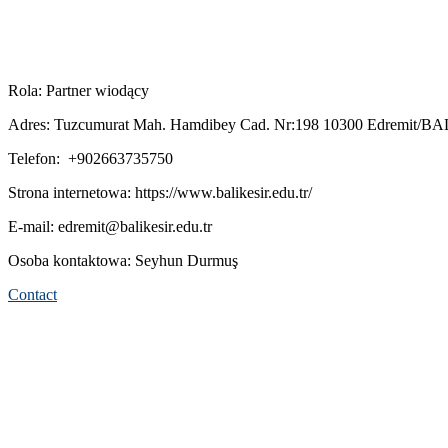
Rola: Partner wiodący
Adres: Tuzcumurat Mah. Hamdibey Cad. Nr:198 10300 Edremit/B
Telefon: +902663735750
Strona internetowa: https://www.balikesir.edu.tr/
E-mail: edremit@balikesir.edu.tr
Osoba kontaktowa: Seyhun Durmuş
Contact