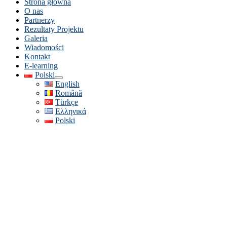
Strona główna
O nas
Partnerzy
Rezultaty Projektu
Galeria
Wiadomości
Kontakt
E-learning
Polski
English
Română
Türkçe
Ελληνικά
Polski