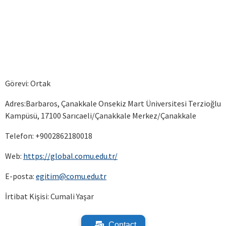
Görevi: Ortak
Adres:Barbaros, Çanakkale Onsekiz Mart Üniversitesi Terzioğlu
Kampüsü, 17100 Sarıcaeli/Çanakkale Merkez/Çanakkale
Telefon: +9002862180018
Web:
https://global.comu.edu.tr/
E-posta:
egitim@comu.edu.tr
İrtibat Kişisi: Cumali Yaşar
Contact