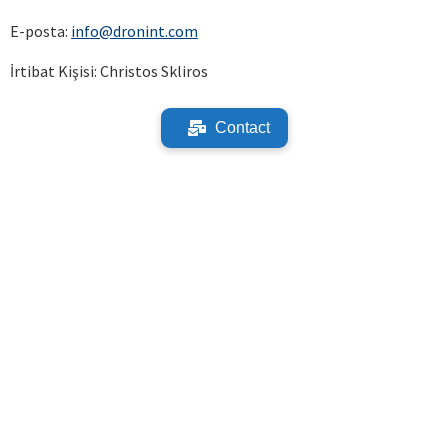
E-posta:
info@dronint.com
İrtibat Kişisi: Christos Skliros
Contact