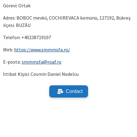
Görevi: Ortak
Adres: BOBOC mevkii, COCHIREVACA komünü, 127192, Bükreş
ilçesi. BUZĂU
Telefon: +40238719107
Web:
https://www.smmmsfa.ro/
E-posta:
smmmsfa@roaf.ro
İrtibat Kişisi: Cosmin Daniel Nedelcu
Contact