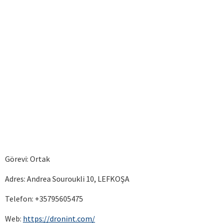
Görevi: Ortak
Adres: Andrea Souroukli 10, LEFKOŞA
Telefon: +35795605475
Web:
https://dronint.com/