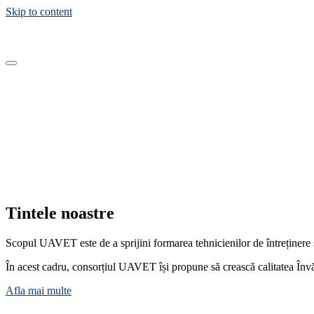
Skip to content
Dezvoltarea abilităților profe
Tintele noastre
Scopul UAVET este de a sprijini formarea tehnicienilor de întreținere ș
În acest cadru, consorțiul UAVET își propune să crească calitatea Învăț
Afla mai multe