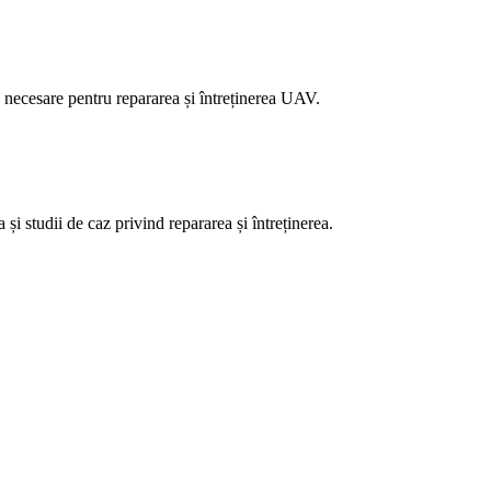
e necesare pentru repararea și întreținerea UAV.
i studii de caz privind repararea și întreținerea.