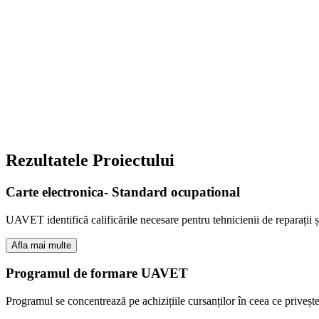
Rezultatele Proiectului
Carte electronica- Standard ocupational
UAVET identifică calificările necesare pentru tehnicienii de reparații 
Afla mai multe
Programul de formare UAVET
Programul se concentrează pe achizițiile cursanților în ceea ce priveșt