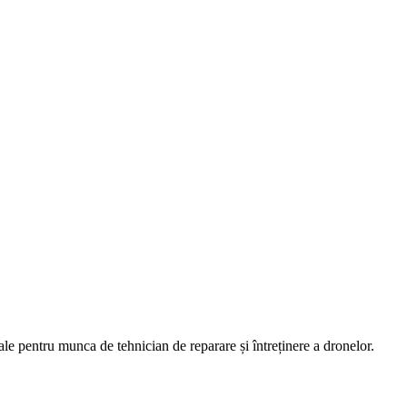
mecanici pentru întreținerea și
le pentru munca de tehnician de reparare și întreținere a dronelor.