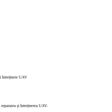
și întreținere UAV
e repararea și întreținerea UAV.