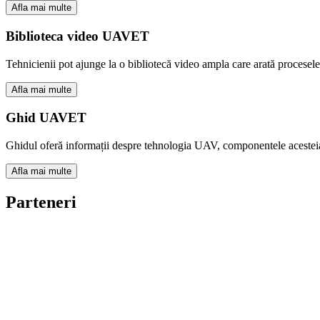
Afla mai multe
Biblioteca video UAVET
Tehnicienii pot ajunge la o bibliotecă video ampla care arată procesel
Afla mai multe
Ghid UAVET
Ghidul oferă informații despre tehnologia UAV, componentele acesteia ș
Afla mai multe
Parteneri