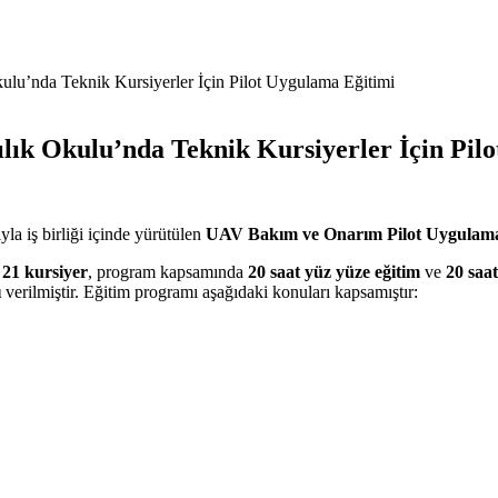
Okulu’nda Teknik Kursiyerler İçin Pilot Uygulama Eğitimi
cılık Okulu’nda Teknik Kursiyerler İçin Pil
la iş birliği içinde yürütülen
UAV Bakım ve Onarım Pilot Uygulama
 21 kursiyer
, program kapsamında
20 saat yüz yüze eğitim
ve
20 saa
ı
verilmiştir. Eğitim programı aşağıdaki konuları kapsamıştır: