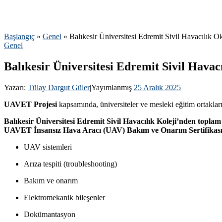
Başlangıç
»
Genel
»
Balıkesir Üniversitesi Edremit Sivil Havacılık 
Genel
Balıkesir Üniversitesi Edremit Sivil Hava
Yazarı:
Tülay Dargut Güler
|
Yayımlanmış
25 Aralık 2025
UAVET Projesi
kapsamında, üniversiteler ve mesleki eğitim ortaklarıy
Balıkesir Üniversitesi Edremit Sivil Havacılık Koleji’nden toplam
UAVET İnsansız Hava Aracı (UAV) Bakım ve Onarım Sertifikas
UAV sistemleri
Arıza tespiti (troubleshooting)
Bakım ve onarım
Elektromekanik bileşenler
Dokümantasyon