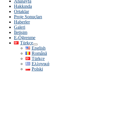
Anasayfa
Hakkında
Ortaklar
Proje Sonuçları
Haberler
Galeri
İletişim
E-Öğrenme
Türkçe
English
Română
Türkçe
Ελληνικά
Polski