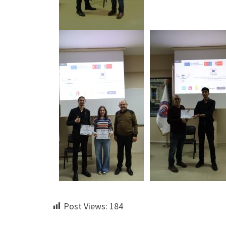
Post Views:
184