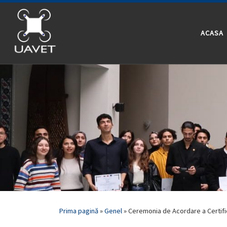
Skip to content
ACASA
Prima pagină
»
Genel
»
Ceremonia de Acordare a Certifi