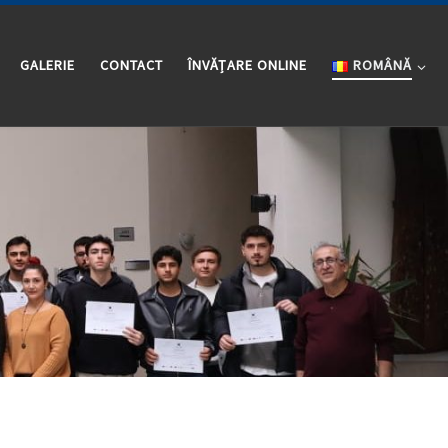
GALERIE
CONTACT
ÎNVĂȚARE ONLINE
ROMÂNĂ