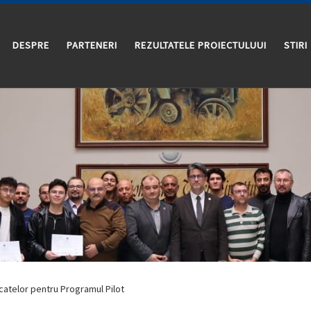
DESPRE
PARTENERI
REZULTATELE PROIECTULUUI
STIRI
catelor pentru Programul Pilot