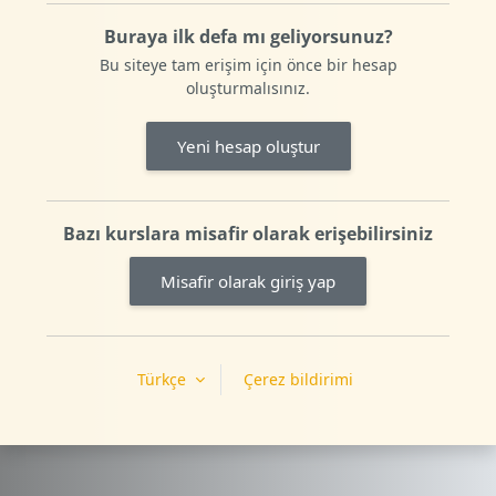
Buraya ilk defa mı geliyorsunuz?
Bu siteye tam erişim için önce bir hesap
oluşturmalısınız.
Yeni hesap oluştur
Bazı kurslara misafir olarak erişebilirsiniz
Misafir olarak giriş yap
Türkçe
Çerez bildirimi